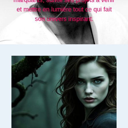
et mettre en lumière tout ce qui fait
son univers inspirant.