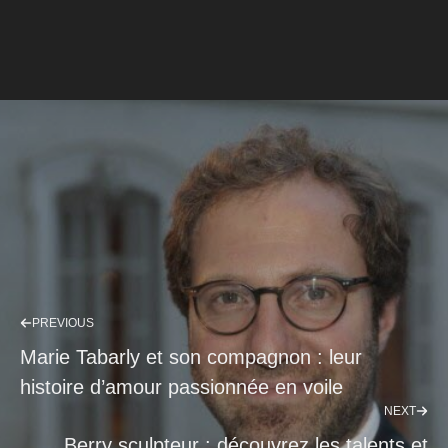
PREVIOUS
Marie Tabarly et son compagnon : leur
histoire d’amour passionnée en voile
NEXT
Berry sculpteur : découvrez les talents et