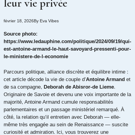
leur vie privée
février 18, 2026
By
Eva Vibes
Source photo:
https://www.ledauphine.com/politique/2024/09/19/qui-
est-antoine-armand-le-haut-savoyard-pressenti-pour-
le-ministere-de-l-economie
Parcours politique, alliance discrète et équilibre intime :
cet article décode la vie de couple d’
Antoine Armand
et
de sa compagne,
Deborah de Abisror-de Lieme
.
Originaire de Savoie et devenu une voix importante de la
majorité, Antoine Armand cumule responsabilités
parlementaires et un passage ministériel remarqué. À
côté, la relation qu’il entretien avec Deborah — elle-
même très engagée au sein de Renaissance — suscite
curiosité et admiration. Ici, vous trouverez une