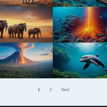
1
2
Next