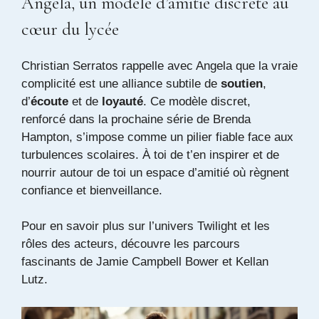
Angela, un modèle d’amitié discrète au
cœur du lycée
Christian Serratos rappelle avec Angela que la vraie
complicité est une alliance subtile de
soutien
,
d’
écoute
et de
loyauté
. Ce modèle discret,
renforcé dans la prochaine série de Brenda
Hampton, s’impose comme un pilier fiable face aux
turbulences scolaires. À toi de t’en inspirer et de
nourrir autour de toi un espace d’amitié où règnent
confiance et bienveillance.
Pour en savoir plus sur l’univers Twilight et les
rôles des acteurs, découvre les parcours
fascinants de
Jamie Campbell Bower
et
Kellan
Lutz
.