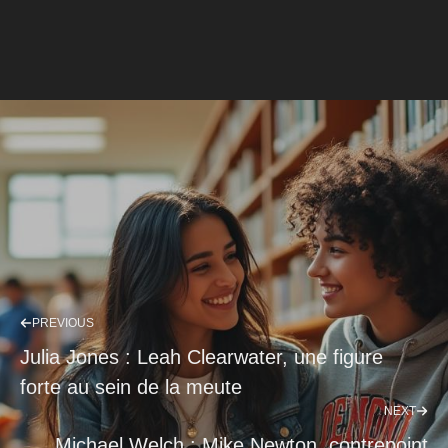
PREVIOUS
Julia Jones : Leah Clearwater, une figure
forte au sein de la meute
NEXT
Michael Welch : Mike Newton, contrepoint