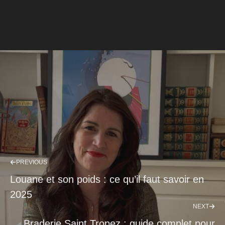
PREVIOUS
Louane et son poids : ce qu’il faut savoir en
2025
NEXT
Braderie Saint Tropez : guide complet pour