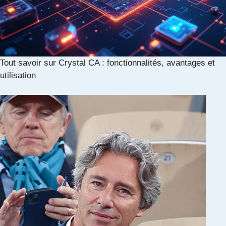
Tout savoir sur Crystal CA : fonctionnalités, avantages et
utilisation