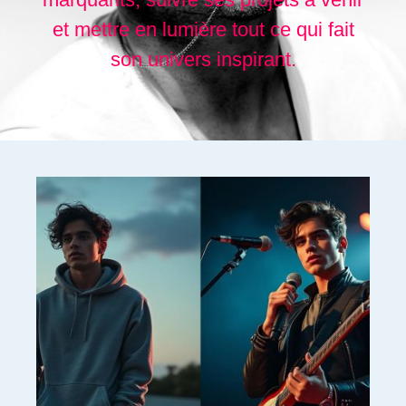
et mettre en lumière tout ce qui fait
son univers inspirant.