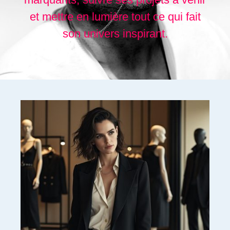
et mettre en lumière tout ce qui fait
son univers inspirant.