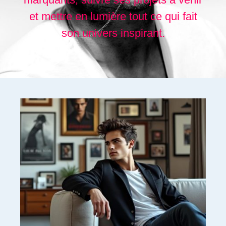
et mettre en lumière tout ce qui fait
son univers inspirant.