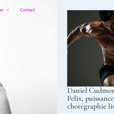
ue
Contact
Daniel Cudmor
Felix, puissance
chorégraphie li