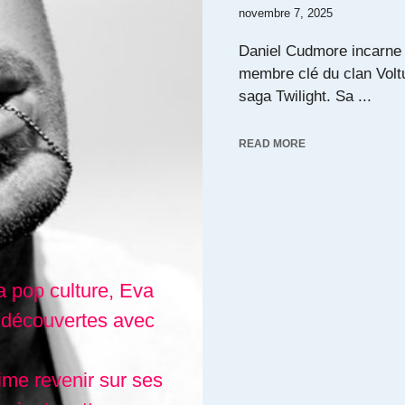
novembre 7, 2025
Daniel Cudmore incarne 
membre clé du clan Voltu
saga Twilight. Sa ...
READ MORE
a pop culture, Eva
 découvertes avec
aime revenir sur ses