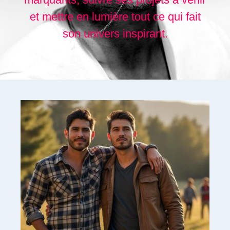
et mettre en lumière tout ce qui fait
son univers inspirant.