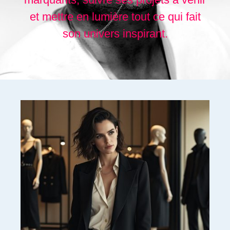
et mettre en lumière tout ce qui fait
son univers inspirant.