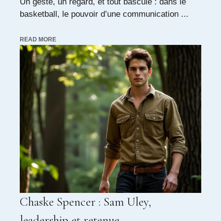
Un geste, un regard, et tout bascule : dans le
basketball, le pouvoir d’une communication ...
READ MORE
Chaske Spencer : Sam Uley,
leadership et retenue