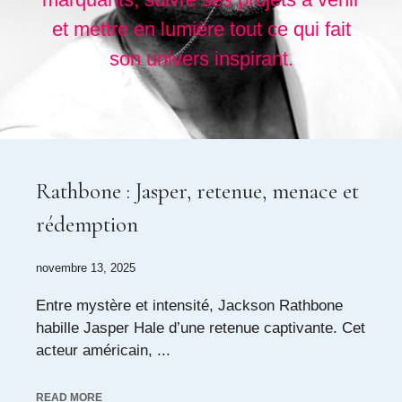
et mettre en lumière tout ce qui fait
son univers inspirant.
Rathbone : Jasper, retenue, menace et
rédemption
novembre 13, 2025
Entre mystère et intensité, Jackson Rathbone
habille Jasper Hale d’une retenue captivante. Cet
acteur américain, ...
READ MORE